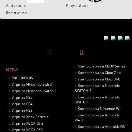
Activision
Playstation
Виж всички
Контролери за XBOX Series
ИГРИ
Контролери за Xbox One
PRE-ORDERS
Контролери за Xbox 360
Игри за Nintendo Switch
Контролери за Nintendo
SWITCH 2
Игри за Nintendo Switch 2
Контролери за Nintendo
Игри за PS5
SWITCH
Игри за PS4
Контролери Nintendo Wii
Игри за PS3
Контролери за Nintendo
Игри за Xbox Series X
Wii U
Игри за XBOX One
Контролери за Android/iOS
Игри за XBOX 360