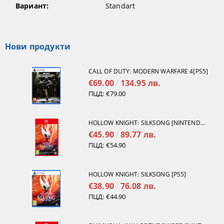
Вариант:
Standart
Нови продукти
CALL OF DUTY: MODERN WARFARE 4[PS5]
€69.00
134.95 лв.
ПЦД:
€79.00
HOLLOW KNIGHT: SILKSONG [NINTENDO SWITCH 2]
€45.90
89.77 лв.
ПЦД:
€54.90
HOLLOW KNIGHT: SILKSONG [PS5]
€38.90
76.08 лв.
ПЦД:
€44.90