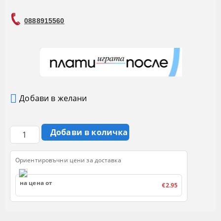
0888915560
Добави в желани
Ориентировъчни цени за доставка
на цена от
€2.95