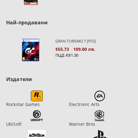
Най-продавани
GRAN TURISMO 7 [PS5]
€55.73
109.00 лв.
ПЦД:
€81.30
Издатели
Rockstar Games
Electronic Arts
UbiSoft
Warner Bros