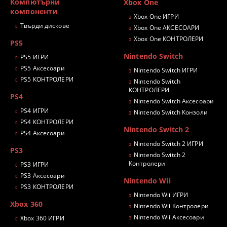
Компютърни
Xbox One
компоненти
Xbox One ИГРИ
Твърди дискове
Xbox One АКСЕСОАРИ
Xbox One КОНТРОЛЕРИ
PS5
Nintendo Switch
PS5 ИГРИ
PS5 Аксесоари
Nintendo Switch ИГРИ
PS5 КОНТРОЛЕРИ
Nintendo Switch
КОНТРОЛЕРИ
PS4
Nintendo Switch Аксесоари
PS4 ИГРИ
Nintendo Switch Конзоли
PS4 КОНТРОЛЕРИ
Nintendo Switch 2
PS4 Аксесоари
Nintendo Switch 2 ИГРИ
PS3
Nintendo Switch 2
Контролери
PS3 ИГРИ
PS3 Аксесоари
Nintendo Wii
PS3 КОНТРОЛЕРИ
Nintendo Wii ИГРИ
Xbox 360
Nintendo Wii Контролери
Nintendo Wii Аксесоари
Xbox 360 ИГРИ