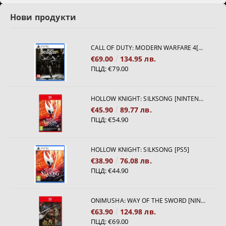
Нови продукти
CALL OF DUTY: MODERN WARFARE 4[PS5]
€69.00
134.95 лв.
ПЦД:
€79.00
HOLLOW KNIGHT: SILKSONG [NINTENDO SWITCH 2]
€45.90
89.77 лв.
ПЦД:
€54.90
HOLLOW KNIGHT: SILKSONG [PS5]
€38.90
76.08 лв.
ПЦД:
€44.90
ONIMUSHA: WAY OF THE SWORD [NINTENDO SWITCH 2]
€63.90
124.98 лв.
ПЦД:
€69.00