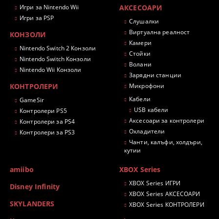
Игри за Nintendo Wii
АКСЕСОАРИ
Игри за PSP
Слушалки
Виртуална реалност
КОНЗОЛИ
Камери
Nintendo Switch 2 Конзоли
Стойки
Nintendo Switch Конзоли
Волани
Nintendo Wii Конзоли
Зарядни станции
КОНТРОЛЕРИ
Микрофони
Кабели
GameSir
USB кабели
Контролери PS5
Аксесоари за контролери
Контролери за PS4
Охладители
Контролери за PS3
Чанти, калъфи, холдъри,
кутии
amiibo
XBOX Series
XBOX Series ИГРИ
Disney Infinity
XBOX Series АКСЕСОАРИ
SKYLANDERS
XBOX Series КОНТРОЛЕРИ