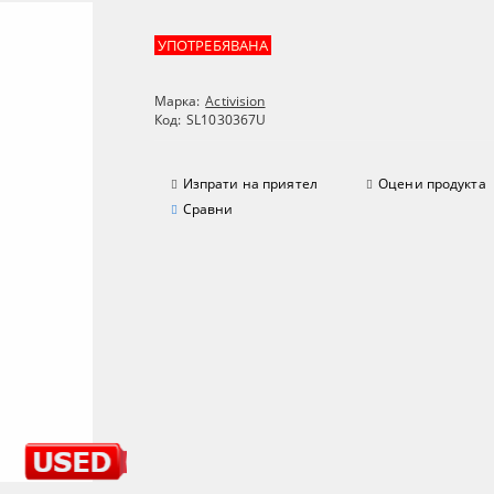
УПОТРЕБЯВАНА
Марка:
Activision
Код:
SL1030367U
Изпрати на приятел
Оцени продукта
Сравни