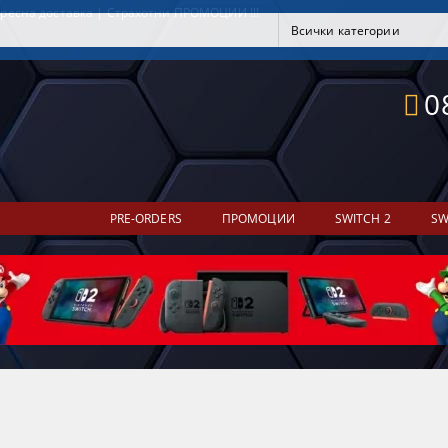
ресна доставка | Страхотни ПРОМОЦИИ !!!
0
PRE-ORDERS
ПРОМОЦИИ
SWITCH 2
SW