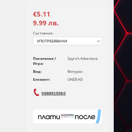
€5.11
9.99 лв.
Състояние:
Поколение /
Spyro’s Adventure
Игра:
Вид:
Фигурки
Елемент:
UNDEAD
0888915560