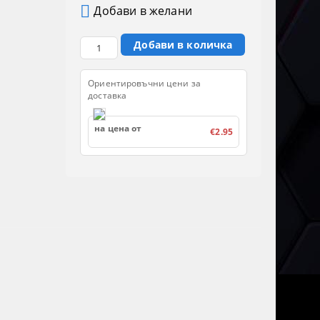
Добави в желани
Ориентировъчни цени за
доставка
на цена от
€2.95