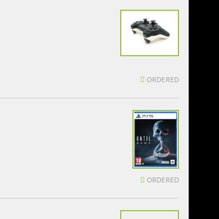
ORDERED
ORDERED