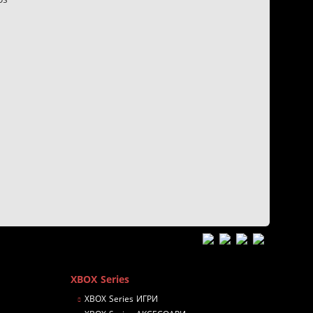
n
XBOX Series
XBOX Series ИГРИ