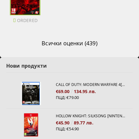
ORDERED
Всички оценки (439)
Нови продукти
CALL OF DUTY: MODERN WARFARE 4[PS5]
€69.00
134.95 лв.
ПЦД:
€79.00
HOLLOW KNIGHT: SILKSONG [NINTENDO SWITCH 2]
€45.90
89.77 лв.
ПЦД:
€54.90