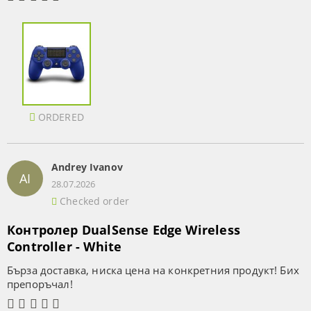
ORDERED
Andrey Ivanov
AI
28.07.2026
Checked order
Контролер DualSense Edge Wireless
Controller - White
Бърза доставка, ниска цена на конкретния продукт! Бих
препоръчал!