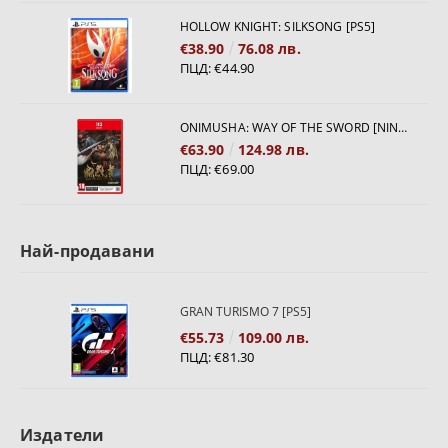
HOLLOW KNIGHT: SILKSONG [PS5]
€38.90
76.08 лв.
ПЦД:
€44.90
ONIMUSHA: WAY OF THE SWORD [NINTENDO SWITCH 2]
€63.90
124.98 лв.
ПЦД:
€69.00
Най-продавани
GRAN TURISMO 7 [PS5]
€55.73
109.00 лв.
ПЦД:
€81.30
Издатели