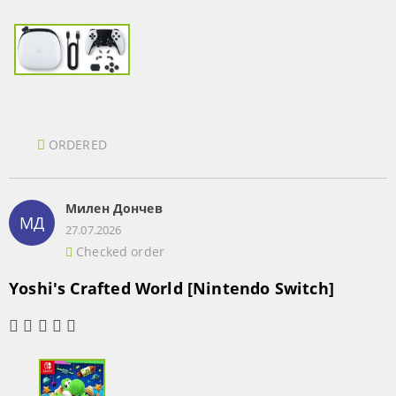
ORDERED
Милен Дончев
МД
27.07.2026
Checked order
Yoshi's Crafted World [Nintendo Switch]