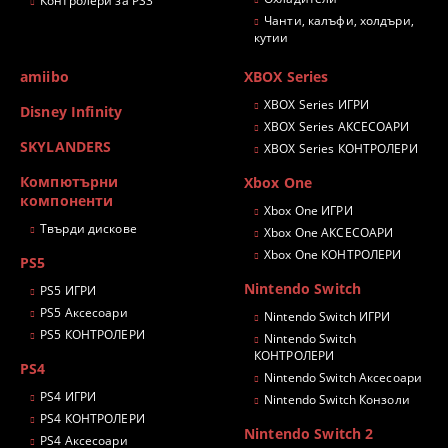
Контролери за PS3
Чанти, калъфи, холдъри,
кутии
amiibo
XBOX Series
XBOX Series ИГРИ
Disney Infinity
XBOX Series АКСЕСОАРИ
SKYLANDERS
XBOX Series КОНТРОЛЕРИ
Компютърни
Xbox One
компоненти
Xbox One ИГРИ
Твърди дискове
Xbox One АКСЕСОАРИ
Xbox One КОНТРОЛЕРИ
PS5
Nintendo Switch
PS5 ИГРИ
PS5 Аксесоари
Nintendo Switch ИГРИ
PS5 КОНТРОЛЕРИ
Nintendo Switch
КОНТРОЛЕРИ
PS4
Nintendo Switch Аксесоари
PS4 ИГРИ
Nintendo Switch Конзоли
PS4 КОНТРОЛЕРИ
Nintendo Switch 2
PS4 Аксесоари