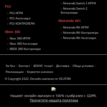
Nintendo Switch 2 ИГРИ
PS3
Nintendo Switch 2
Контролери
PS3 ИГРИ
PS3 Аксесоари
Nintendo Wii
PS3 КОНТРОЛЕРИ
Nintendo Wii ИГРИ
Xbox 360
Nintendo Wii Контролери
Nintendo Wii Аксесоари
Xbox 360 ИГРИ
Xbox 360 Аксесоари
XBOX 360 Контролери
За Нас
Контакт
БОНУС точки!
Доставка
Общи условия
Рекламации
Коректен магазин
© Copyright 2022. Онлайн магазин от SELITON
GDPR
Нашият онлайн магазин е 100% съобразен с GDPR.
Прочетете нашата политика