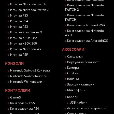
Игри за Nintendo Switch
Контролери за Nintendo
SWITCH 2
Игри за Nintendo Switch 2
Контролери за Nintendo
Игри за PS5
SWITCH
Игри за PS4
Контролери Nintendo Wii
Игри за PS3
Контролери за Nintendo
Игри за Xbox Series X
Wii U
Игри за XBOX One
Контролери за Android/iOS
Игри за XBOX 360
Игри за Nintendo Wii
АКСЕСОАРИ
Игри за PSP
Слушалки
Виртуална реалност
КОНЗОЛИ
Камери
Nintendo Switch 2 Конзоли
Стойки
Nintendo Switch Конзоли
Волани
Nintendo Wii Конзоли
Зарядни станции
КОНТРОЛЕРИ
Микрофони
Кабели
GameSir
USB кабели
Контролери PS5
Аксесоари за контролери
Контролери за PS4
Охладители