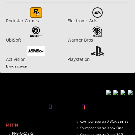
Rockstar Games
Electronic Arts
UbiSoft
Warner Bros
Activision
Playstation
Виж всички
Контролери за XBOX Series
ИГРИ
Контролери за Xbox One
PRE-ORDERS
Контролери за Xbox 360