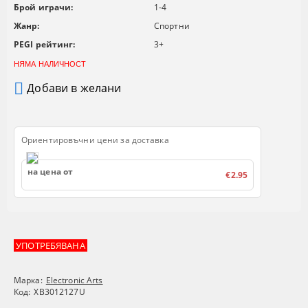
Брой играчи:
1-4
Жанр:
Спортни
PEGI рейтинг:
3+
НЯМА НАЛИЧНОСТ
Добави в желани
Ориентировъчни цени за доставка
на цена от
€2.95
УПОТРЕБЯВАНА
Марка:
Electronic Arts
Код:
XB3012127U