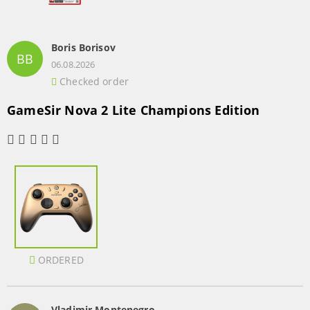
Boris Borisov
BB
06.08.2026
Checked order
GameSir Nova 2 Lite Champions Edition
ORDERED
Vladimir Montenegro