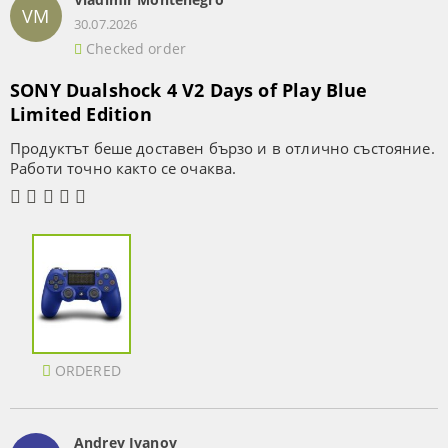
VM
30.07.2026
Checked order
SONY Dualshock 4 V2 Days of Play Blue
Limited Edition
Продуктът беше доставен бързо и в отлично състояние.
Работи точно както се очаква.
ORDERED
Andrey Ivanov