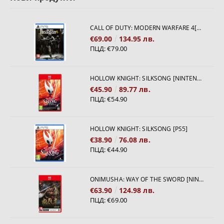
CALL OF DUTY: MODERN WARFARE 4[PS5]
€69.00
134.95 лв.
ПЦД:
€79.00
HOLLOW KNIGHT: SILKSONG [NINTENDO SWITCH 2]
€45.90
89.77 лв.
ПЦД:
€54.90
HOLLOW KNIGHT: SILKSONG [PS5]
€38.90
76.08 лв.
ПЦД:
€44.90
ONIMUSHA: WAY OF THE SWORD [NINTENDO SWITCH 2]
€63.90
124.98 лв.
ПЦД:
€69.00