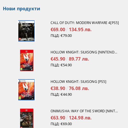
Нови продукти
CALL OF DUTY: MODERN WARFARE 4[PS5]
€69.00
134.95 лв.
ПЦД:
€79.00
HOLLOW KNIGHT: SILKSONG [NINTENDO SWITCH 2]
€45.90
89.77 лв.
ПЦД:
€54.90
HOLLOW KNIGHT: SILKSONG [PS5]
€38.90
76.08 лв.
ПЦД:
€44.90
ONIMUSHA: WAY OF THE SWORD [NINTENDO SWITCH 2]
€63.90
124.98 лв.
ПЦД:
€69.00