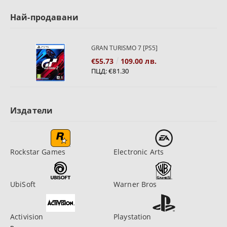
Най-продавани
GRAN TURISMO 7 [PS5]
€55.73
109.00 лв.
ПЦД:
€81.30
Издатели
Rockstar Games
Electronic Arts
UbiSoft
Warner Bros
Activision
Playstation