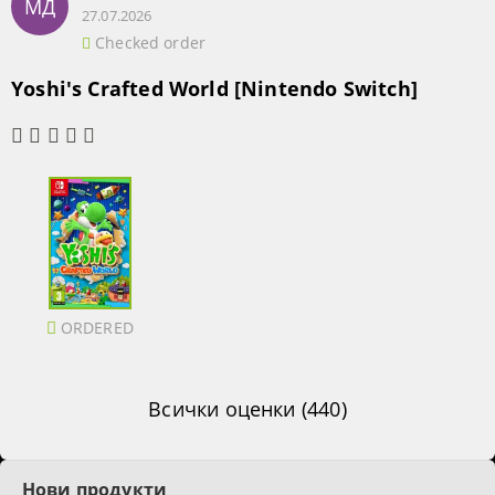
МД
27.07.2026
Checked order
Yoshi's Crafted World [Nintendo Switch]
ORDERED
Всички оценки (440)
Нови продукти