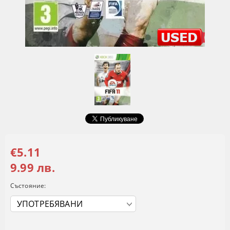
€5.11
9.99 лв.
Състояние: