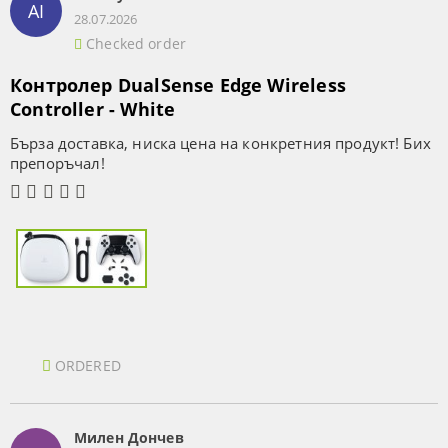
AI
28.07.2026
Checked order
Контролер DualSense Edge Wireless
Controller - White
Бърза доставка, ниска цена на конкретния продукт! Бих
препоръчал!
ORDERED
Милен Дончев