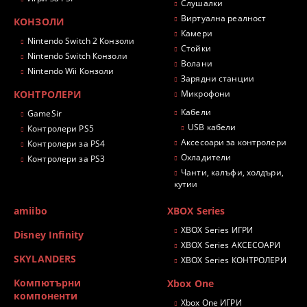
Слушалки
Виртуална реалност
КОНЗОЛИ
Камери
Nintendo Switch 2 Конзоли
Стойки
Nintendo Switch Конзоли
Волани
Nintendo Wii Конзоли
Зарядни станции
КОНТРОЛЕРИ
Микрофони
Кабели
GameSir
USB кабели
Контролери PS5
Аксесоари за контролери
Контролери за PS4
Охладители
Контролери за PS3
Чанти, калъфи, холдъри,
кутии
amiibo
XBOX Series
XBOX Series ИГРИ
Disney Infinity
XBOX Series АКСЕСОАРИ
SKYLANDERS
XBOX Series КОНТРОЛЕРИ
Компютърни
Xbox One
компоненти
Xbox One ИГРИ