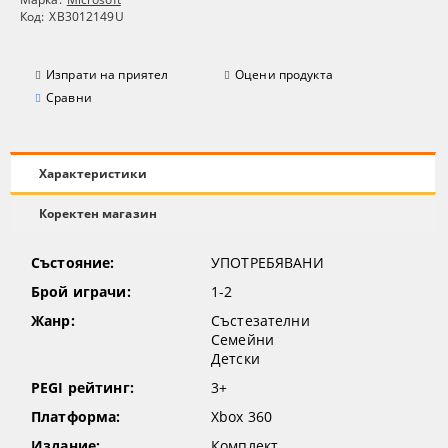
Код:
XB3012149U
Изпрати на приятел
Оцени продукта
Сравни
Характеристики
Коректен магазин
Състояние:
УПОТРЕБЯВАНИ
Брой играчи:
1-2
Жанр:
Състезателни
Семейни
Детски
PEGI рейтинг:
3+
Платформа:
Xbox 360
Издание:
Комплект