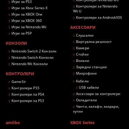
Игри за PS3
Контролери за Nintendo
Игри за Xbox Series X
Wii U
Игри за XBOX One
Контролери за Android/iOS
Игри за XBOX 360
Игри за Nintendo Wii
АКСЕСОАРИ
Игри за PSP
Слушалки
Виртуална реалност
КОНЗОЛИ
Камери
Nintendo Switch 2 Конзоли
Стойки
Nintendo Switch Конзоли
Волани
Nintendo Wii Конзоли
Зарядни станции
КОНТРОЛЕРИ
Микрофони
Кабели
GameSir
USB кабели
Контролери PS5
Аксесоари за контролери
Контролери за PS4
Охладители
Контролери за PS3
Чанти, калъфи, холдъри,
кутии
amiibo
XBOX Series