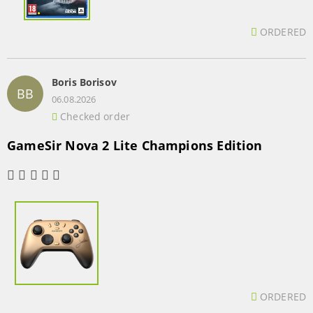
ORDERED
Boris Borisov
BB
06.08.2026
Checked order
GameSir Nova 2 Lite Champions Edition
ORDERED