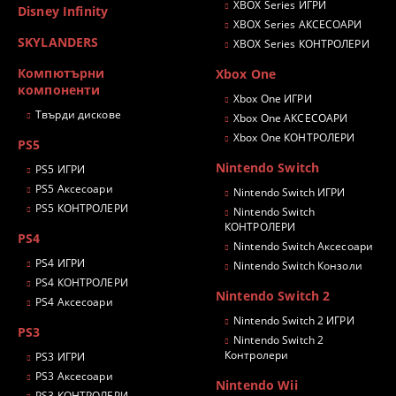
XBOX Series ИГРИ
Disney Infinity
XBOX Series АКСЕСОАРИ
SKYLANDERS
XBOX Series КОНТРОЛЕРИ
Компютърни
Xbox One
компоненти
Xbox One ИГРИ
Твърди дискове
Xbox One АКСЕСОАРИ
Xbox One КОНТРОЛЕРИ
PS5
Nintendo Switch
PS5 ИГРИ
PS5 Аксесоари
Nintendo Switch ИГРИ
PS5 КОНТРОЛЕРИ
Nintendo Switch
КОНТРОЛЕРИ
PS4
Nintendo Switch Аксесоари
PS4 ИГРИ
Nintendo Switch Конзоли
PS4 КОНТРОЛЕРИ
Nintendo Switch 2
PS4 Аксесоари
Nintendo Switch 2 ИГРИ
PS3
Nintendo Switch 2
Контролери
PS3 ИГРИ
PS3 Аксесоари
Nintendo Wii
PS3 КОНТРОЛЕРИ