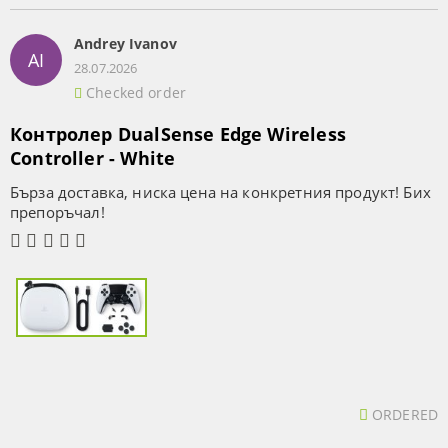
Andrey Ivanov
AI
28.07.2026
Checked order
Контролер DualSense Edge Wireless
Controller - White
Бърза доставка, ниска цена на конкретния продукт! Бих
препоръчал!
ORDERED