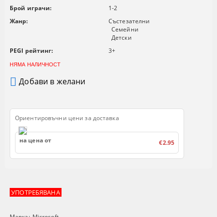
Брой играчи:
1-2
Жанр:
Състезателни
Семейни
Детски
PEGI рейтинг:
3+
НЯМА НАЛИЧНОСТ
Добави в желани
Ориентировъчни цени за доставка
на цена от
€2.95
УПОТРЕБЯВАНА
Марка:
Microsoft