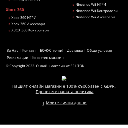
Nintendo Wii ИГРИ
Xbox 360
Nintendo Wii Контролери
Nintendo Wii Аксесоари
Xbox 360 ИГРИ
Xbox 360 Аксесоари
XBOX 360 Контролери
За Нас
Контакт
БОНУС точки!
Доставка
Общи условия
Рекламации
Коректен магазин
© Copyright 2022. Онлайн магазин от SELITON
GDPR
Нашият онлайн магазин е 100% съобразен с GDPR.
Прочетете нашата политика
Моите лични данни
Pazaruvaj - Надежден помощник за покупки