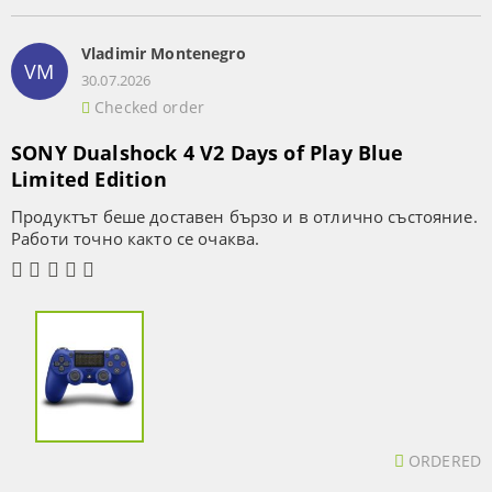
Vladimir Montenegro
VM
30.07.2026
Checked order
SONY Dualshock 4 V2 Days of Play Blue
Limited Edition
Продуктът беше доставен бързо и в отлично състояние.
Работи точно както се очаква.
ORDERED