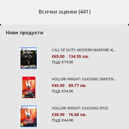
Всички оценки (441)
Нови продукти
CALL OF DUTY: MODERN WARFARE 4[PS5]
€69.00
134.95 лв.
ПЦД:
€79.00
HOLLOW KNIGHT: SILKSONG [NINTENDO SWITCH 2]
€45.90
89.77 лв.
ПЦД:
€54.90
HOLLOW KNIGHT: SILKSONG [PS5]
€38.90
76.08 лв.
ПЦД:
€44.90