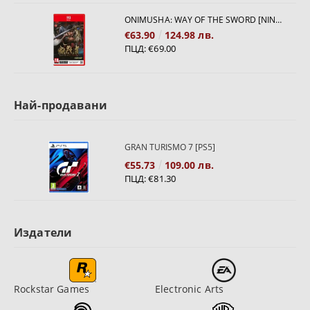
ONIMUSHA: WAY OF THE SWORD [NINTENDO SWITCH 2]
€63.90
124.98 лв.
ПЦД:
€69.00
Най-продавани
GRAN TURISMO 7 [PS5]
€55.73
109.00 лв.
ПЦД:
€81.30
Издатели
Rockstar Games
Electronic Arts