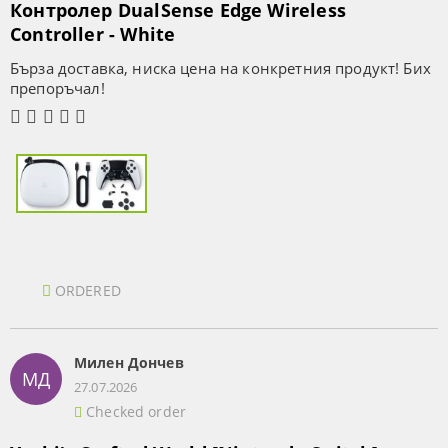
Контролер DualSense Edge Wireless
Controller - White
Бърза доставка, ниска цена на конкретния продукт! Бих
препоръчал!
ORDERED
Милен Дончев
МД
27.07.2026
Checked order