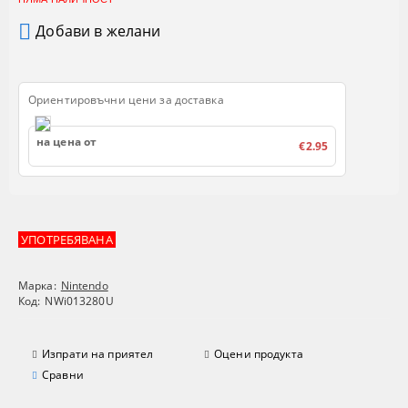
Добави в желани
Ориентировъчни цени за доставка
на цена от
€2.95
УПОТРЕБЯВАНА
Марка:
Nintendo
Код:
NWi013280U
Изпрати на приятел
Оцени продукта
Сравни