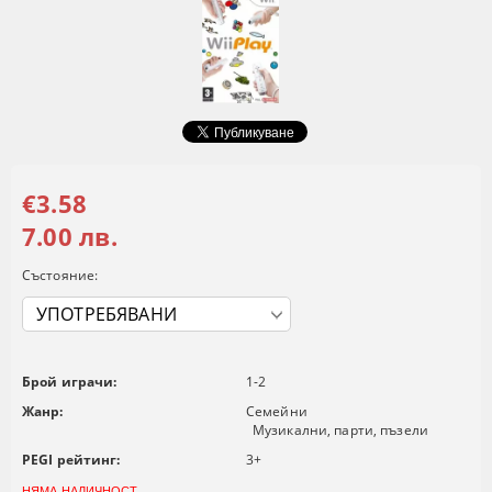
€3.58
7.00 лв.
Състояние:
Брой играчи:
1-2
Жанр:
Семейни
Музикални, парти, пъзели
PEGI рейтинг:
3+
НЯМА НАЛИЧНОСТ