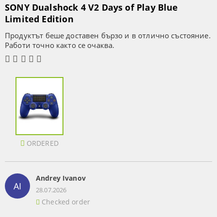
SONY Dualshock 4 V2 Days of Play Blue
Limited Edition
Продуктът беше доставен бързо и в отлично състояние.
Работи точно както се очаква.
ORDERED
Andrey Ivanov
AI
28.07.2026
Checked order