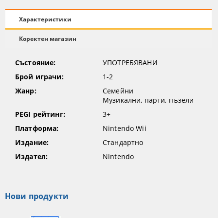
Характеристики
Коректен магазин
Състояние:
УПОТРЕБЯВАНИ
Брой играчи:
1-2
Жанр:
Семейни
Музикални, парти, пъзели
PEGI рейтинг:
3+
Платформа:
Nintendo Wii
Издание:
Стандартно
Издател:
Nintendo
Нови продукти