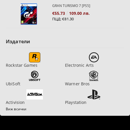
GRAN TURISMO 7 [PS5]
€55.73
109.00 лв.
ПЦД:
€81.30
Издатели
Rockstar Games
Electronic Arts
UbiSoft
Warner Bros
Activision
Playstation
Виж всички