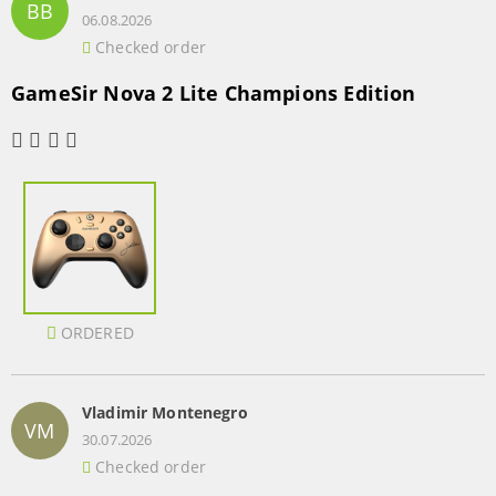
BB
06.08.2026
Checked order
GameSir Nova 2 Lite Champions Edition
ORDERED
Vladimir Montenegro
VM
30.07.2026
Checked order