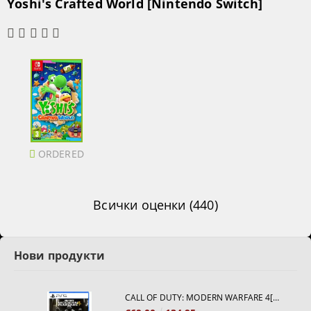
Yoshi's Crafted World [Nintendo Switch]
ORDERED
Всички оценки (440)
Нови продукти
CALL OF DUTY: MODERN WARFARE 4[PS5]