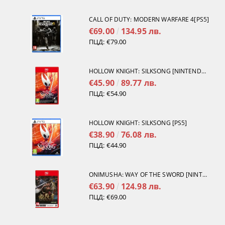
CALL OF DUTY: MODERN WARFARE 4[PS5]
€69.00
134.95 лв.
ПЦД:
€79.00
HOLLOW KNIGHT: SILKSONG [NINTENDO SWITCH 2]
€45.90
89.77 лв.
ПЦД:
€54.90
HOLLOW KNIGHT: SILKSONG [PS5]
€38.90
76.08 лв.
ПЦД:
€44.90
ONIMUSHA: WAY OF THE SWORD [NINTENDO SWITCH 2]
€63.90
124.98 лв.
ПЦД:
€69.00