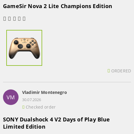
GameSir Nova 2 Lite Champions Edition
ORDERED
Vladimir Montenegro
VM
30.07.2026
Checked order
SONY Dualshock 4 V2 Days of Play Blue
Limited Edition