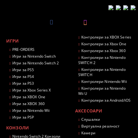
Контролери за XBOX Series
ИГРИ
Контролери за Xbox One
PRE-ORDERS
Контролери за Xbox 360
Игри за Nintendo Switch
Контролери за Nintendo
SWITCH 2
Игри за Nintendo Switch 2
Контролери за Nintendo
Игри за PS5
SWITCH
Игри за PS4
Контролери Nintendo Wii
Игри за PS3
Контролери за Nintendo
Игри за Xbox Series X
Wii U
Игри за XBOX One
Контролери за Android/iOS
Игри за XBOX 360
Игри за Nintendo Wii
АКСЕСОАРИ
Игри за PSP
Слушалки
Виртуална реалност
КОНЗОЛИ
Камери
Nintendo Switch 2 Конзоли