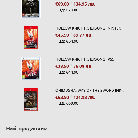
€69.00
134.95 лв.
ПЦД:
€79.00
HOLLOW KNIGHT: SILKSONG [NINTENDO SWITCH 2]
€45.90
89.77 лв.
ПЦД:
€54.90
HOLLOW KNIGHT: SILKSONG [PS5]
€38.90
76.08 лв.
ПЦД:
€44.90
ONIMUSHA: WAY OF THE SWORD [NINTENDO SWITCH 2]
€63.90
124.98 лв.
ПЦД:
€69.00
Най-продавани