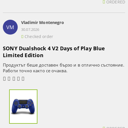
ORDERED
Vladimir Montenegro
VM
30.07.2026
Checked order
SONY Dualshock 4 V2 Days of Play Blue
Limited Edition
Продуктът беше доставен бързо и в отлично състояние.
Работи точно както се очаква.