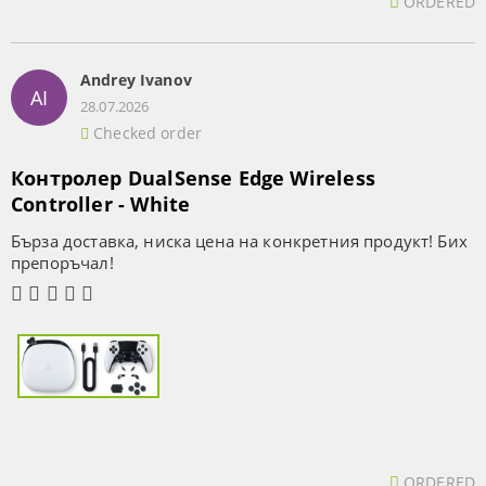
ORDERED
Andrey Ivanov
AI
28.07.2026
Checked order
Контролер DualSense Edge Wireless
Controller - White
Бърза доставка, ниска цена на конкретния продукт! Бих
препоръчал!
ORDERED