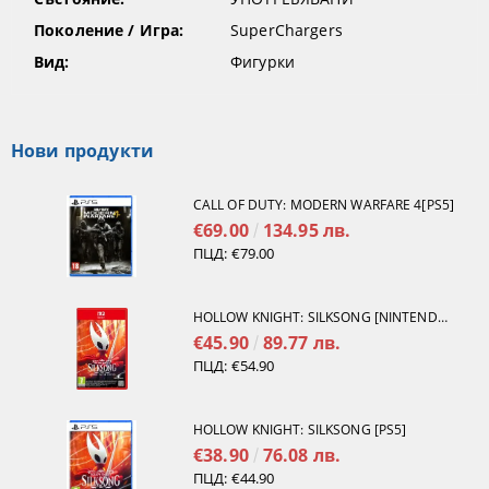
Поколение / Игра:
SuperChargers
Вид:
Фигурки
Нови продукти
CALL OF DUTY: MODERN WARFARE 4[PS5]
€69.00
134.95 лв.
ПЦД:
€79.00
HOLLOW KNIGHT: SILKSONG [NINTENDO SWITCH 2]
€45.90
89.77 лв.
ПЦД:
€54.90
HOLLOW KNIGHT: SILKSONG [PS5]
€38.90
76.08 лв.
ПЦД:
€44.90