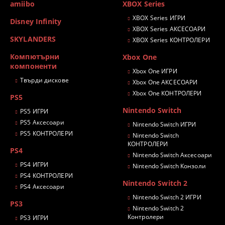
amiibo
XBOX Series
XBOX Series ИГРИ
Disney Infinity
XBOX Series АКСЕСОАРИ
SKYLANDERS
XBOX Series КОНТРОЛЕРИ
Компютърни
Xbox One
компоненти
Xbox One ИГРИ
Твърди дискове
Xbox One АКСЕСОАРИ
Xbox One КОНТРОЛЕРИ
PS5
Nintendo Switch
PS5 ИГРИ
PS5 Аксесоари
Nintendo Switch ИГРИ
PS5 КОНТРОЛЕРИ
Nintendo Switch
КОНТРОЛЕРИ
PS4
Nintendo Switch Аксесоари
PS4 ИГРИ
Nintendo Switch Конзоли
PS4 КОНТРОЛЕРИ
Nintendo Switch 2
PS4 Аксесоари
Nintendo Switch 2 ИГРИ
PS3
Nintendo Switch 2
Контролери
PS3 ИГРИ