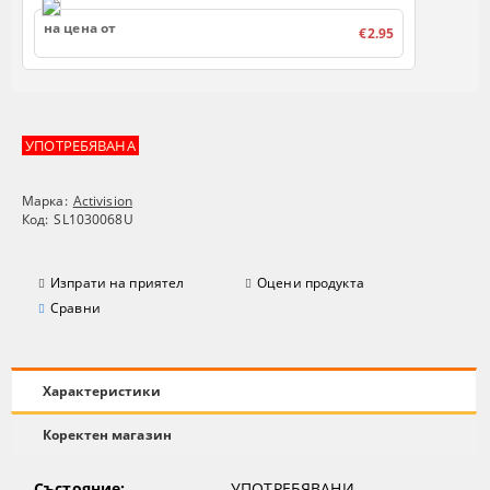
на цена от
€2.95
УПОТРЕБЯВАНА
Марка:
Activision
Код:
SL1030068U
Изпрати на приятел
Оцени продукта
Сравни
Характеристики
Коректен магазин
Състояние:
УПОТРЕБЯВАНИ