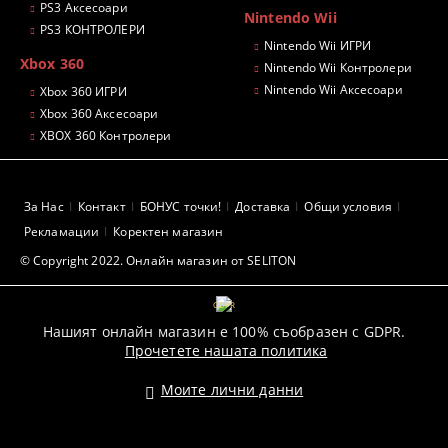
PS3 Аксесоари
Nintendo Wii
PS3 КОНТРОЛЕРИ
Nintendo Wii ИГРИ
Xbox 360
Nintendo Wii Контролери
Nintendo Wii Аксесоари
Xbox 360 ИГРИ
Xbox 360 Аксесоари
XBOX 360 Контролери
За Нас
Контакт
БОНУС точки!
Доставка
Общи условия
Рекламации
Коректен магазин
© Copyright 2022. Онлайн магазин от SELITON
GDPR
Нашият онлайн магазин е 100% съобразен с GDPR.
Прочетете нашата политика
Моите лични данни