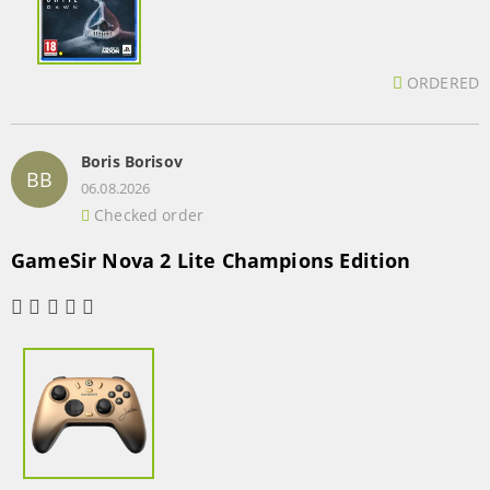
ORDERED
Boris Borisov
BB
06.08.2026
Checked order
GameSir Nova 2 Lite Champions Edition