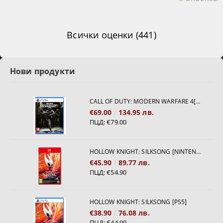
Всички оценки (441)
Нови продукти
CALL OF DUTY: MODERN WARFARE 4[PS5]
€69.00
134.95 лв.
ПЦД:
€79.00
HOLLOW KNIGHT: SILKSONG [NINTENDO SWITCH 2]
€45.90
89.77 лв.
ПЦД:
€54.90
HOLLOW KNIGHT: SILKSONG [PS5]
€38.90
76.08 лв.
ПЦД:
€44.90