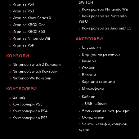
SWITCH
Игри за PS4
Контролери Nintendo Wii
Игри за PS3
Контролери за Nintendo
Игри за Xbox Series X
Wii U
Игри за XBOX One
Контролери за Android/iOS
Игри за XBOX 360
Игри за Nintendo Wii
АКСЕСОАРИ
Игри за PSP
Слушалки
Виртуална реалност
КОНЗОЛИ
Камери
Nintendo Switch 2 Конзоли
Стойки
Nintendo Switch Конзоли
Волани
Nintendo Wii Конзоли
Зарядни станции
КОНТРОЛЕРИ
Микрофони
Кабели
GameSir
USB кабели
Контролери PS5
Аксесоари за контролери
Контролери за PS4
Охладители
Контролери за PS3
Чанти, калъфи, холдъри,
кутии